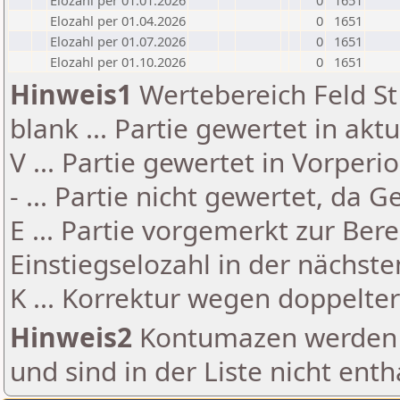
Elozahl per 01.01.2026
0
1651
Elozahl per 01.04.2026
0
1651
Elozahl per 01.07.2026
0
1651
Elozahl per 01.10.2026
0
1651
Hinweis1
Wertebereich Feld St 
blank ... Partie gewertet in akt
V ... Partie gewertet in Vorperi
- ... Partie nicht gewertet, da 
E ... Partie vorgemerkt zur Be
Einstiegselozahl in der nächst
K ... Korrektur wegen doppelt
Hinweis2
Kontumazen werden g
und sind in der Liste nicht enth