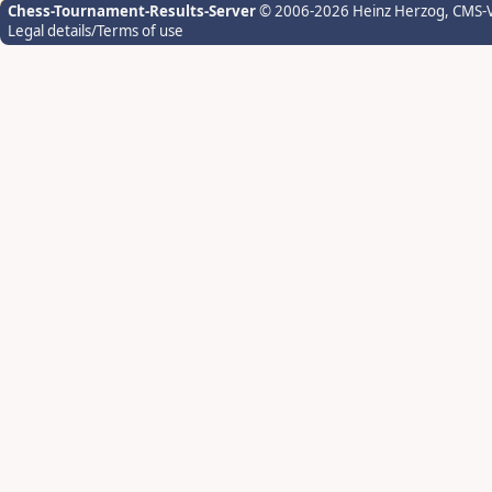
Chess-Tournament-Results-Server
© 2006-2026 Heinz Herzog
, CMS-
Legal details/Terms of use