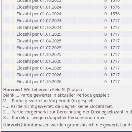
Elozahl per 01.10.2023
0
1576
Elozahl per 01.01.2024
0
1576
Elozahl per 01.04.2024
0
1576
Elozahl per 01.07.2024
0
1717
Elozahl per 01.10.2024
0
1717
Elozahl per 01.01.2025
0
1717
Elozahl per 01.04.2025
0
1717
Elozahl per 01.07.2025
0
1717
Elozahl per 01.10.2025
0
1717
Elozahl per 01.01.2026
0
1717
Elozahl per 01.04.2026
0
1717
Elozahl per 01.07.2026
0
1717
Elozahl per 01.10.2026
0
1717
Hinweis1
Wertebereich Feld St (Status)
blank ... Partie gewertet in aktueller Periode gespielt
V ... Partie gewertet in Vorperiode(n) gespielt
- ... Partie nicht gewertet, da Gegner keine Elozahl hat.
E ... Partie vorgemerkt zur Berechnung der Einstiegselozahl in
K ... Korrektur wegen doppelter Personennummer.
Hinweis2
Kontumazen werden grundsätzlich nie gewertet und sin