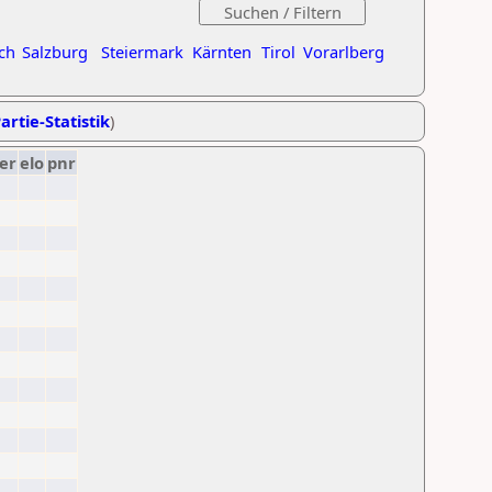
ch
Salzburg
Steiermark
Kärnten
Tirol
Vorarlberg
artie-Statistik
)
er
elo
pnr