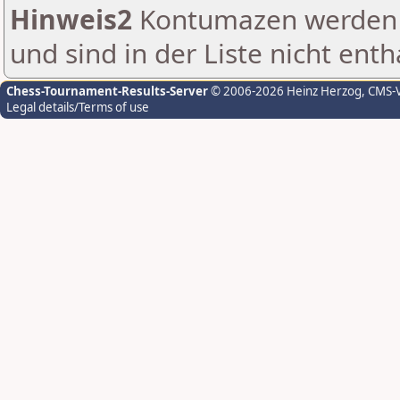
Hinweis2
Kontumazen werden g
und sind in der Liste nicht enth
Chess-Tournament-Results-Server
© 2006-2026 Heinz Herzog
, CMS-
Legal details/Terms of use