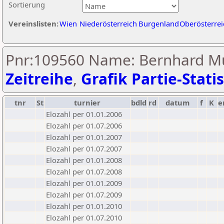
Sortierung
Vereinslisten:
Wien
Niederösterreich
Burgenland
Oberösterrei
Pnr:109560 Name: Bernhard Mü
Zeitreihe
,
Grafik Partie-Statis
tnr
St
turnier
bdld
rd
datum
f
K
e
Elozahl per 01.01.2006
Elozahl per 01.07.2006
Elozahl per 01.01.2007
Elozahl per 01.07.2007
Elozahl per 01.01.2008
Elozahl per 01.07.2008
Elozahl per 01.01.2009
Elozahl per 01.07.2009
Elozahl per 01.01.2010
Elozahl per 01.07.2010