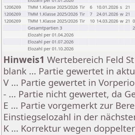
Elozahl per 01.01.2026
1206269
TMM 1.Klasse 2025/2026
Tir
6
10.01.2026
s
21
1206269
TMM 1.Klasse 2025/2026
Tir
7
24.01.2026
w
21
1206269
TMM 1.Klasse 2025/2026
Tir
10
14.03.2026
w
21
0
Gesamtpartien 3
2
Elozahl per 01.04.2026
Elozahl per 01.07.2026
Elozahl per 01.10.2026
Hinweis1
Wertebereich Feld St 
blank ... Partie gewertet in akt
V ... Partie gewertet in Vorperi
- ... Partie nicht gewertet, da 
E ... Partie vorgemerkt zur Be
Einstiegselozahl in der nächst
K ... Korrektur wegen doppelt