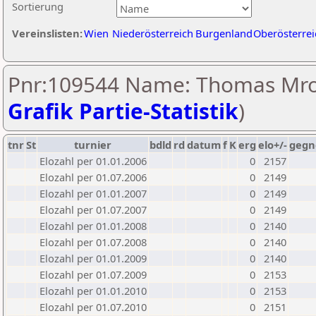
Sortierung
Vereinslisten:
Wien
Niederösterreich
Burgenland
Oberösterrei
Pnr:109544 Name: Thomas Mro
Grafik Partie-Statistik
)
tnr
St
turnier
bdld
rd
datum
f
K
erg
elo+/-
gegn
Elozahl per 01.01.2006
0
2157
Elozahl per 01.07.2006
0
2149
Elozahl per 01.01.2007
0
2149
Elozahl per 01.07.2007
0
2149
Elozahl per 01.01.2008
0
2140
Elozahl per 01.07.2008
0
2140
Elozahl per 01.01.2009
0
2140
Elozahl per 01.07.2009
0
2153
Elozahl per 01.01.2010
0
2153
Elozahl per 01.07.2010
0
2151