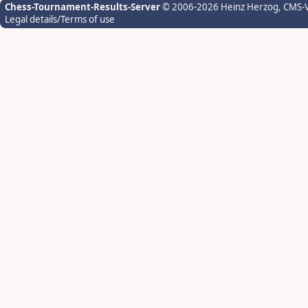
Chess-Tournament-Results-Server
© 2006-2026 Heinz Herzog
, CMS-
Legal details/Terms of use