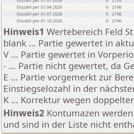
Elozahl per 01.01.2026
0
2195
Elozahl per 01.04.2026
0
2196
Elozahl per 01.07.2026
0
2196
Elozahl per 01.10.2026
0
2196
Hinweis1
Wertebereich Feld St 
blank ... Partie gewertet in akt
V ... Partie gewertet in Vorperi
- ... Partie nicht gewertet, da 
E ... Partie vorgemerkt zur Be
Einstiegselozahl in der nächst
K ... Korrektur wegen doppelt
Hinweis2
Kontumazen werden g
und sind in der Liste nicht enth