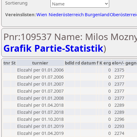
Sortierung
Vereinslisten:
Wien
Niederösterreich
Burgenland
Oberösterrei
Pnr:109537 Name: Milos Mozny
Grafik Partie-Statistik
)
tnr
St
turnier
bdld
rd
datum
f
K
erg
elo+/-
gegn
Elozahl per 01.01.2006
0
2375
Elozahl per 01.07.2006
0
2377
Elozahl per 01.01.2007
0
2377
Elozahl per 01.07.2007
0
2377
Elozahl per 01.01.2008
0
2377
Elozahl per 01.04.2018
0
2289
Elozahl per 01.07.2018
0
2289
Elozahl per 01.10.2018
0
2296
Elozahl per 01.01.2019
0
2293
Elozahl per 01.04.2019
0
2274