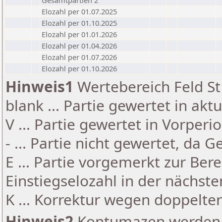
Gesamtpartien 2
Elozahl per 01.07.2025
Elozahl per 01.10.2025
Elozahl per 01.01.2026
Elozahl per 01.04.2026
Elozahl per 01.07.2026
Elozahl per 01.10.2026
Hinweis1
Wertebereich Feld St 
blank ... Partie gewertet in akt
V ... Partie gewertet in Vorperi
- ... Partie nicht gewertet, da 
E ... Partie vorgemerkt zur Be
Einstiegselozahl in der nächst
K ... Korrektur wegen doppelt
Hinweis2
Kontumazen werden g