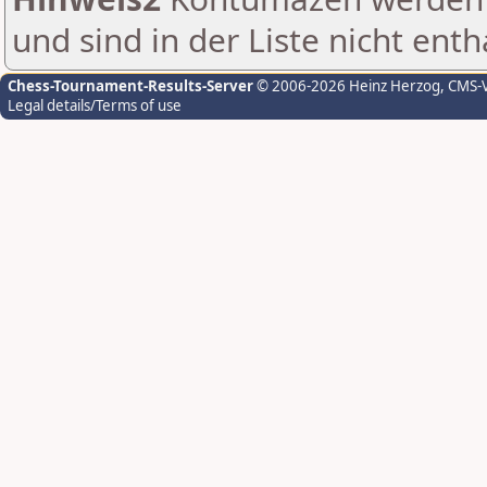
und sind in der Liste nicht enth
Chess-Tournament-Results-Server
© 2006-2026 Heinz Herzog
, CMS-
Legal details/Terms of use