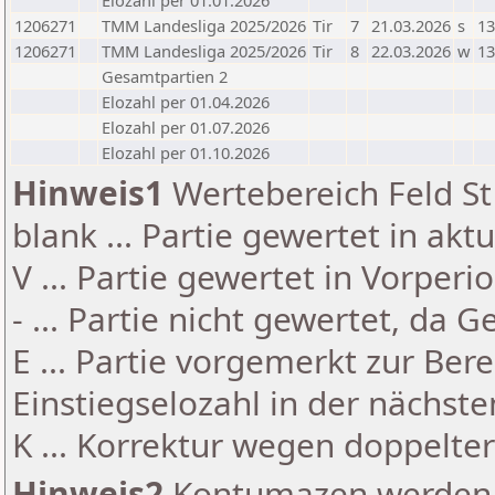
Elozahl per 01.01.2026
1206271
TMM Landesliga 2025/2026
Tir
7
21.03.2026
s
13
1206271
TMM Landesliga 2025/2026
Tir
8
22.03.2026
w
13
Gesamtpartien 2
Elozahl per 01.04.2026
Elozahl per 01.07.2026
Elozahl per 01.10.2026
Hinweis1
Wertebereich Feld St 
blank ... Partie gewertet in akt
V ... Partie gewertet in Vorperi
- ... Partie nicht gewertet, da 
E ... Partie vorgemerkt zur Be
Einstiegselozahl in der nächst
K ... Korrektur wegen doppelt
Hinweis2
Kontumazen werden g