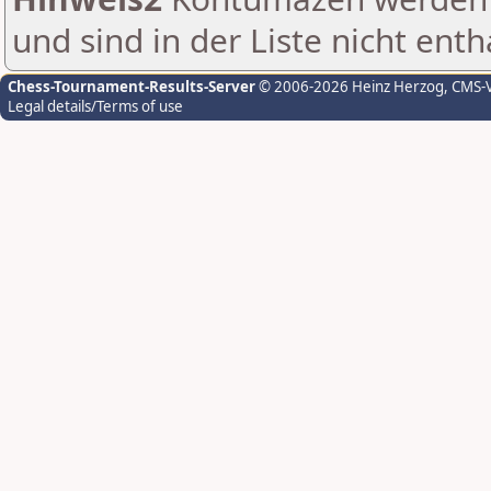
und sind in der Liste nicht enth
Chess-Tournament-Results-Server
© 2006-2026 Heinz Herzog
, CMS-
Legal details/Terms of use