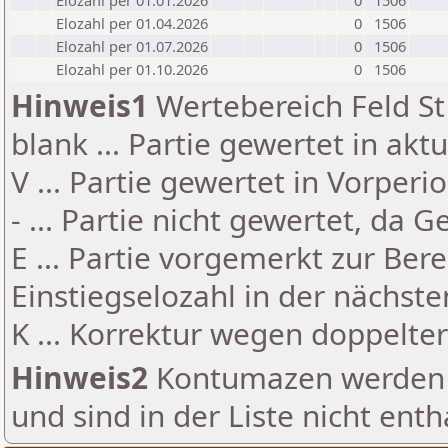
Elozahl per 01.01.2026
0
1506
Elozahl per 01.04.2026
0
1506
Elozahl per 01.07.2026
0
1506
Elozahl per 01.10.2026
0
1506
Hinweis1
Wertebereich Feld St 
blank ... Partie gewertet in akt
V ... Partie gewertet in Vorperi
- ... Partie nicht gewertet, da 
E ... Partie vorgemerkt zur Be
Einstiegselozahl in der nächst
K ... Korrektur wegen doppelt
Hinweis2
Kontumazen werden g
und sind in der Liste nicht enth