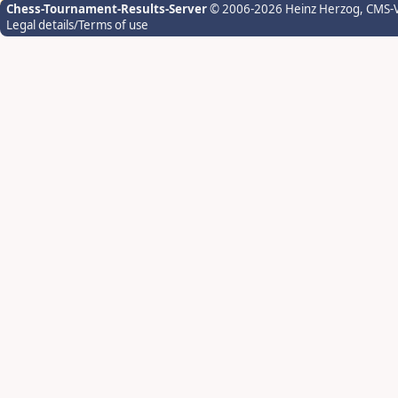
Chess-Tournament-Results-Server
© 2006-2026 Heinz Herzog
, CMS-
Legal details/Terms of use