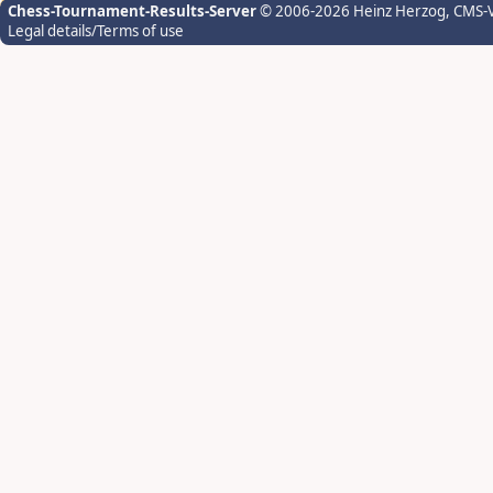
Chess-Tournament-Results-Server
© 2006-2026 Heinz Herzog
, CMS-
Legal details/Terms of use