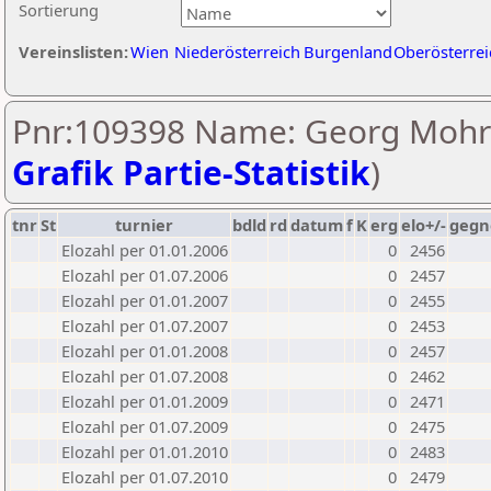
Sortierung
Vereinslisten:
Wien
Niederösterreich
Burgenland
Oberösterrei
Pnr:109398 Name: Georg Mohr
Grafik Partie-Statistik
)
tnr
St
turnier
bdld
rd
datum
f
K
erg
elo+/-
gegn
Elozahl per 01.01.2006
0
2456
Elozahl per 01.07.2006
0
2457
Elozahl per 01.01.2007
0
2455
Elozahl per 01.07.2007
0
2453
Elozahl per 01.01.2008
0
2457
Elozahl per 01.07.2008
0
2462
Elozahl per 01.01.2009
0
2471
Elozahl per 01.07.2009
0
2475
Elozahl per 01.01.2010
0
2483
Elozahl per 01.07.2010
0
2479