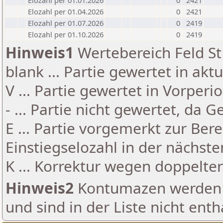
Elozahl per 01.01.2026
0
2421
Elozahl per 01.04.2026
0
2421
Elozahl per 01.07.2026
0
2419
Elozahl per 01.10.2026
0
2419
Hinweis1
Wertebereich Feld St 
blank ... Partie gewertet in akt
V ... Partie gewertet in Vorperi
- ... Partie nicht gewertet, da 
E ... Partie vorgemerkt zur Be
Einstiegselozahl in der nächst
K ... Korrektur wegen doppelt
Hinweis2
Kontumazen werden g
und sind in der Liste nicht enth