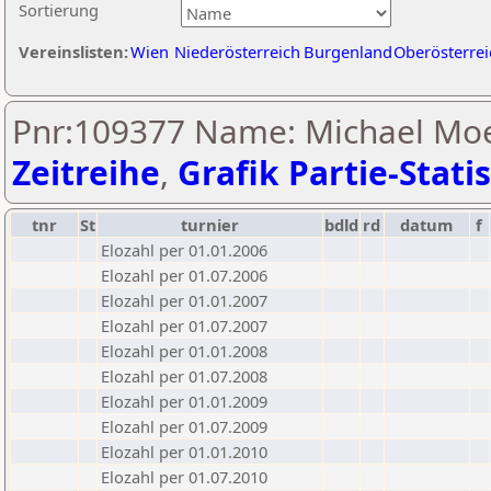
Sortierung
Vereinslisten:
Wien
Niederösterreich
Burgenland
Oberösterrei
Pnr:109377 Name: Michael Moe
Zeitreihe
,
Grafik Partie-Statis
tnr
St
turnier
bdld
rd
datum
f
Elozahl per 01.01.2006
Elozahl per 01.07.2006
Elozahl per 01.01.2007
Elozahl per 01.07.2007
Elozahl per 01.01.2008
Elozahl per 01.07.2008
Elozahl per 01.01.2009
Elozahl per 01.07.2009
Elozahl per 01.01.2010
Elozahl per 01.07.2010