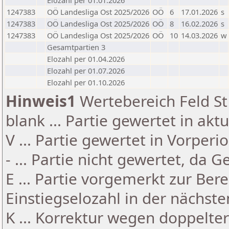
Elozahl per 01.01.2026
1247383
OÖ Landesliga Ost 2025/2026
OÖ
6
17.01.2026
s
1247383
OÖ Landesliga Ost 2025/2026
OÖ
8
16.02.2026
s
1247383
OÖ Landesliga Ost 2025/2026
OÖ
10
14.03.2026
w
Gesamtpartien 3
Elozahl per 01.04.2026
Elozahl per 01.07.2026
Elozahl per 01.10.2026
Hinweis1
Wertebereich Feld St 
blank ... Partie gewertet in akt
V ... Partie gewertet in Vorperi
- ... Partie nicht gewertet, da 
E ... Partie vorgemerkt zur Be
Einstiegselozahl in der nächst
K ... Korrektur wegen doppelt