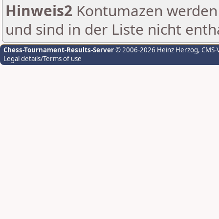
Hinweis2
Kontumazen werden g
und sind in der Liste nicht enth
Chess-Tournament-Results-Server
© 2006-2026 Heinz Herzog
, CMS-
Legal details/Terms of use