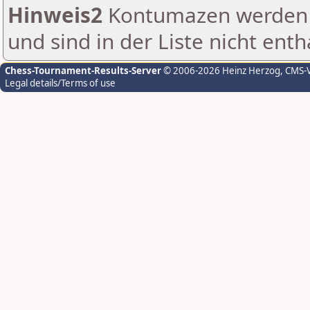
Hinweis2
Kontumazen werden g
und sind in der Liste nicht enth
Chess-Tournament-Results-Server
© 2006-2026 Heinz Herzog
, CMS-
Legal details/Terms of use