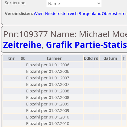
Sortierung
Vereinslisten:
Wien
Niederösterreich
Burgenland
Oberösterrei
Pnr:109377 Name: Michael Moe
Zeitreihe
,
Grafik Partie-Statis
tnr
St
turnier
bdld
rd
datum
f
Elozahl per 01.01.2006
Elozahl per 01.07.2006
Elozahl per 01.01.2007
Elozahl per 01.07.2007
Elozahl per 01.01.2008
Elozahl per 01.07.2008
Elozahl per 01.01.2009
Elozahl per 01.07.2009
Elozahl per 01.01.2010
Elozahl per 01.07.2010