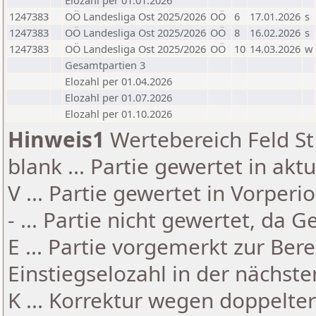
Elozahl per 01.01.2026
1247383
OÖ Landesliga Ost 2025/2026
OÖ
6
17.01.2026
s
1247383
OÖ Landesliga Ost 2025/2026
OÖ
8
16.02.2026
s
1247383
OÖ Landesliga Ost 2025/2026
OÖ
10
14.03.2026
w
Gesamtpartien 3
Elozahl per 01.04.2026
Elozahl per 01.07.2026
Elozahl per 01.10.2026
Hinweis1
Wertebereich Feld St 
blank ... Partie gewertet in akt
V ... Partie gewertet in Vorperi
- ... Partie nicht gewertet, da 
E ... Partie vorgemerkt zur Be
Einstiegselozahl in der nächst
K ... Korrektur wegen doppelt