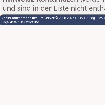
und sind in der Liste nicht enth
Chess-Tournament-Results-Server
© 2006-2026 Heinz Herzog
, CMS-
Legal details/Terms of use