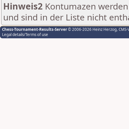
Hinweis2
Kontumazen werden g
und sind in der Liste nicht enth
Chess-Tournament-Results-Server
© 2006-2026 Heinz Herzog
, CMS-
Legal details/Terms of use