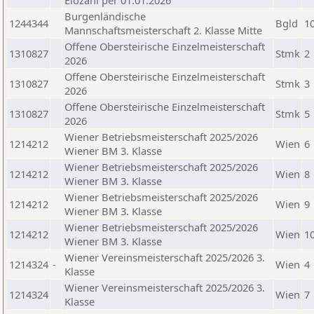
Elozahl per 01.01.2026
Burgenländische
1244344
Bgld
1
Mannschaftsmeisterschaft 2. Klasse Mitte
Offene Obersteirische Einzelmeisterschaft
1310827
Stmk
2
2026
Offene Obersteirische Einzelmeisterschaft
1310827
Stmk
3
2026
Offene Obersteirische Einzelmeisterschaft
1310827
Stmk
5
2026
Wiener Betriebsmeisterschaft 2025/2026
1214212
Wien
6
Wiener BM 3. Klasse
Wiener Betriebsmeisterschaft 2025/2026
1214212
Wien
8
Wiener BM 3. Klasse
Wiener Betriebsmeisterschaft 2025/2026
1214212
Wien
9
Wiener BM 3. Klasse
Wiener Betriebsmeisterschaft 2025/2026
1214212
Wien
1
Wiener BM 3. Klasse
Wiener Vereinsmeisterschaft 2025/2026 3.
1214324
-
Wien
4
Klasse
Wiener Vereinsmeisterschaft 2025/2026 3.
1214324
Wien
7
Klasse