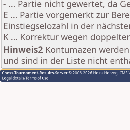
- ... Partie nicht gewertet, da 
E ... Partie vorgemerkt zur Be
Einstiegselozahl in der nächst
K ... Korrektur wegen doppelt
Hinweis2
Kontumazen werden g
und sind in der Liste nicht enth
Chess-Tournament-Results-Server
© 2006-2026 Heinz Herzog
, CMS-
Legal details/Terms of use