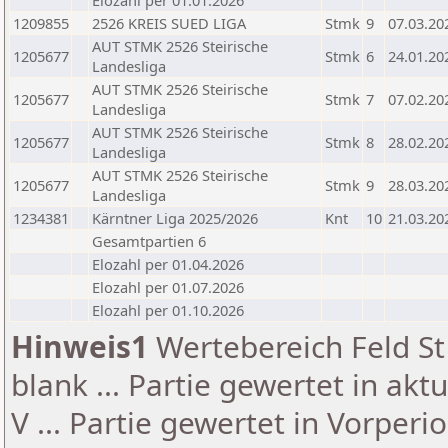
Elozahl per 01.01.2026
1209855
2526 KREIS SUED LIGA
Stmk
9
07.03.20
AUT STMK 2526 Steirische
1205677
Stmk
6
24.01.20
Landesliga
AUT STMK 2526 Steirische
1205677
Stmk
7
07.02.20
Landesliga
AUT STMK 2526 Steirische
1205677
Stmk
8
28.02.20
Landesliga
AUT STMK 2526 Steirische
1205677
Stmk
9
28.03.20
Landesliga
1234381
Kärntner Liga 2025/2026
Knt
10
21.03.20
Gesamtpartien 6
Elozahl per 01.04.2026
Elozahl per 01.07.2026
Elozahl per 01.10.2026
Hinweis1
Wertebereich Feld St 
blank ... Partie gewertet in akt
V ... Partie gewertet in Vorperi