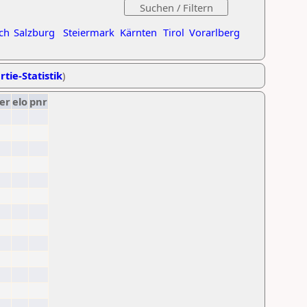
ch
Salzburg
Steiermark
Kärnten
Tirol
Vorarlberg
rtie-Statistik
)
er
elo
pnr