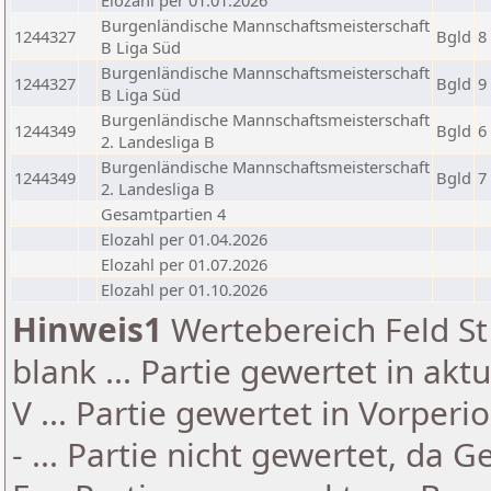
Elozahl per 01.01.2026
Burgenländische Mannschaftsmeisterschaft
1244327
Bgld
8
B Liga Süd
Burgenländische Mannschaftsmeisterschaft
1244327
Bgld
9
B Liga Süd
Burgenländische Mannschaftsmeisterschaft
1244349
Bgld
6
2. Landesliga B
Burgenländische Mannschaftsmeisterschaft
1244349
Bgld
7
2. Landesliga B
Gesamtpartien 4
Elozahl per 01.04.2026
Elozahl per 01.07.2026
Elozahl per 01.10.2026
Hinweis1
Wertebereich Feld St 
blank ... Partie gewertet in akt
V ... Partie gewertet in Vorperi
- ... Partie nicht gewertet, da 