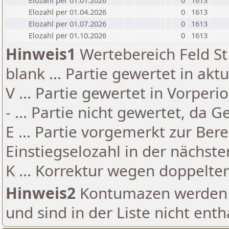
Elozahl per 01.01.2026
0
1613
Elozahl per 01.04.2026
0
1613
Elozahl per 01.07.2026
0
1613
Elozahl per 01.10.2026
0
1613
Hinweis1
Wertebereich Feld St 
blank ... Partie gewertet in akt
V ... Partie gewertet in Vorperi
- ... Partie nicht gewertet, da 
E ... Partie vorgemerkt zur Be
Einstiegselozahl in der nächst
K ... Korrektur wegen doppelt
Hinweis2
Kontumazen werden g
und sind in der Liste nicht enth