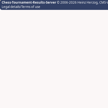
Chess-Tournament-Results-Server
© 2006-2026 Heinz Herzog
, CMS-
Legal details/Terms of use