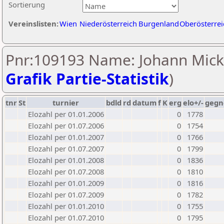
Sortierung
Vereinslisten:
Wien
Niederösterreich
Burgenland
Oberösterrei
Pnr:109193 Name: Johann Mick
Grafik Partie-Statistik
)
tnr
St
turnier
bdld
rd
datum
f
K
erg
elo+/-
gegn
Elozahl per 01.01.2006
0
1778
Elozahl per 01.07.2006
0
1754
Elozahl per 01.01.2007
0
1766
Elozahl per 01.07.2007
0
1799
Elozahl per 01.01.2008
0
1836
Elozahl per 01.07.2008
0
1810
Elozahl per 01.01.2009
0
1816
Elozahl per 01.07.2009
0
1782
Elozahl per 01.01.2010
0
1755
Elozahl per 01.07.2010
0
1795