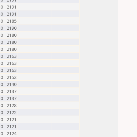
0
2191
0
2191
0
2185
0
2190
0
2180
0
2180
0
2180
0
2163
0
2163
0
2163
0
2152
0
2140
0
2137
0
2137
0
2128
0
2122
0
2121
0
2121
0
2124