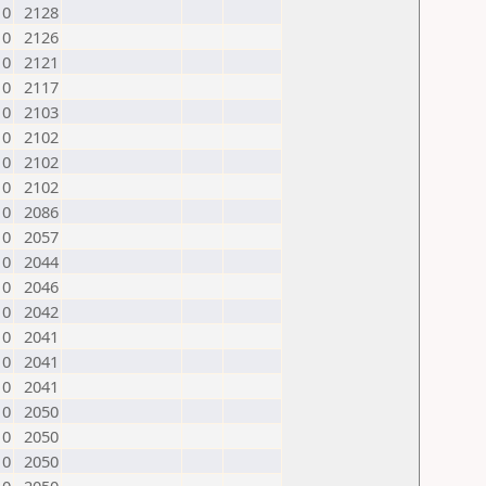
0
2128
0
2126
0
2121
0
2117
0
2103
0
2102
0
2102
0
2102
0
2086
0
2057
0
2044
0
2046
0
2042
0
2041
0
2041
0
2041
0
2050
0
2050
0
2050