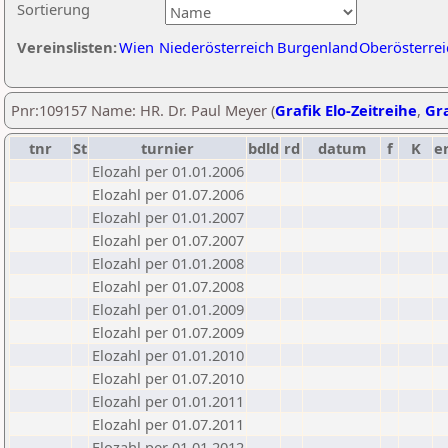
Sortierung
Vereinslisten:
Wien
Niederösterreich
Burgenland
Oberösterrei
Pnr:109157 Name: HR. Dr. Paul Meyer (
Grafik Elo-Zeitreihe
,
Gra
tnr
St
turnier
bdld
rd
datum
f
K
e
Elozahl per 01.01.2006
Elozahl per 01.07.2006
Elozahl per 01.01.2007
Elozahl per 01.07.2007
Elozahl per 01.01.2008
Elozahl per 01.07.2008
Elozahl per 01.01.2009
Elozahl per 01.07.2009
Elozahl per 01.01.2010
Elozahl per 01.07.2010
Elozahl per 01.01.2011
Elozahl per 01.07.2011
Elozahl per 01.01.2012