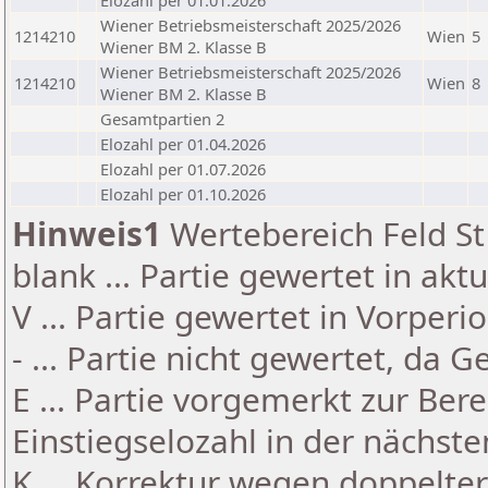
Elozahl per 01.01.2026
Wiener Betriebsmeisterschaft 2025/2026
1214210
Wien
5
Wiener BM 2. Klasse B
Wiener Betriebsmeisterschaft 2025/2026
1214210
Wien
8
Wiener BM 2. Klasse B
Gesamtpartien 2
Elozahl per 01.04.2026
Elozahl per 01.07.2026
Elozahl per 01.10.2026
Hinweis1
Wertebereich Feld St 
blank ... Partie gewertet in akt
V ... Partie gewertet in Vorperi
- ... Partie nicht gewertet, da 
E ... Partie vorgemerkt zur Be
Einstiegselozahl in der nächst
K ... Korrektur wegen doppelt