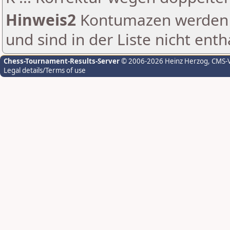
Hinweis2
Kontumazen werden g
und sind in der Liste nicht enth
Chess-Tournament-Results-Server
© 2006-2026 Heinz Herzog
, CMS-
Legal details/Terms of use