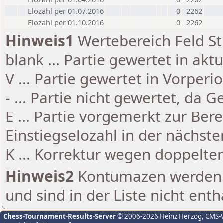
Elozahl per 01.07.2016
0
2262
Elozahl per 01.10.2016
0
2262
Hinweis1
Wertebereich Feld St 
blank ... Partie gewertet in akt
V ... Partie gewertet in Vorperi
- ... Partie nicht gewertet, da 
E ... Partie vorgemerkt zur Be
Einstiegselozahl in der nächst
K ... Korrektur wegen doppelt
Hinweis2
Kontumazen werden g
und sind in der Liste nicht enth
Chess-Tournament-Results-Server
© 2006-2026 Heinz Herzog
, CMS-