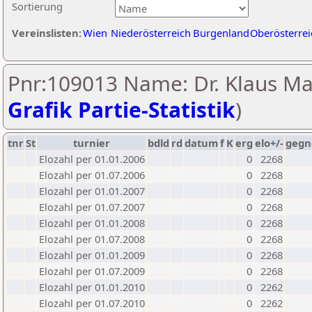
Sortierung
Vereinslisten:
Wien
Niederösterreich
Burgenland
Oberösterrei
Pnr:109013 Name: Dr. Klaus Ma
Grafik Partie-Statistik
)
tnr
St
turnier
bdld
rd
datum
f
K
erg
elo+/-
gegn
Elozahl per 01.01.2006
0
2268
Elozahl per 01.07.2006
0
2268
Elozahl per 01.01.2007
0
2268
Elozahl per 01.07.2007
0
2268
Elozahl per 01.01.2008
0
2268
Elozahl per 01.07.2008
0
2268
Elozahl per 01.01.2009
0
2268
Elozahl per 01.07.2009
0
2268
Elozahl per 01.01.2010
0
2262
Elozahl per 01.07.2010
0
2262