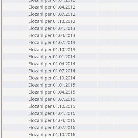
Elozahl per 01.04.2012
Elozahl per 01.07.2012
Elozahl per 01.10.2012
Elozahl per 01.01.2013
Elozahl per 01.04.2013
Elozahl per 01.07.2013
Elozahl per 01.10.2013
Elozahl per 01.01.2014
Elozahl per 01.04.2014
Elozahl per 01.07.2014
Elozahl per 01.10.2014
Elozahl per 01.01.2015
Elozahl per 01.04.2015
Elozahl per 01.07.2015
Elozahl per 01.10.2015
Elozahl per 01.01.2016
Elozahl per 01.04.2016
Elozahl per 01.07.2016
Elozahl per 01.10.2016