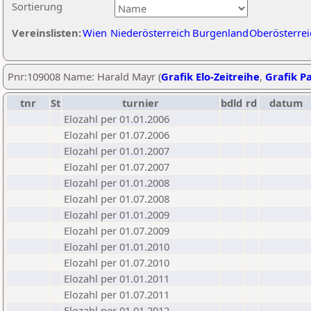
Sortierung
Vereinslisten:
Wien
Niederösterreich
Burgenland
Oberösterrei
Pnr:109008 Name: Harald Mayr (
Grafik Elo-Zeitreihe
,
Grafik Pa
tnr
St
turnier
bdld
rd
datum
Elozahl per 01.01.2006
Elozahl per 01.07.2006
Elozahl per 01.01.2007
Elozahl per 01.07.2007
Elozahl per 01.01.2008
Elozahl per 01.07.2008
Elozahl per 01.01.2009
Elozahl per 01.07.2009
Elozahl per 01.01.2010
Elozahl per 01.07.2010
Elozahl per 01.01.2011
Elozahl per 01.07.2011
Elozahl per 01.01.2012