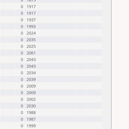
0
1917
0
1917
0
1937
0
1993
0
2024
0
2035
0
2025
0
2061
0
2043
0
2043
0
2034
0
2039
0
2009
0
2009
0
2002
0
2030
0
1988
0
1987
0
1999