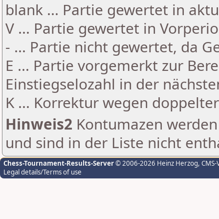
blank ... Partie gewertet in akt
V ... Partie gewertet in Vorperi
- ... Partie nicht gewertet, da 
E ... Partie vorgemerkt zur Be
Einstiegselozahl in der nächst
K ... Korrektur wegen doppelt
Hinweis2
Kontumazen werden g
und sind in der Liste nicht enth
Chess-Tournament-Results-Server
© 2006-2026 Heinz Herzog
, CMS-
Legal details/Terms of use