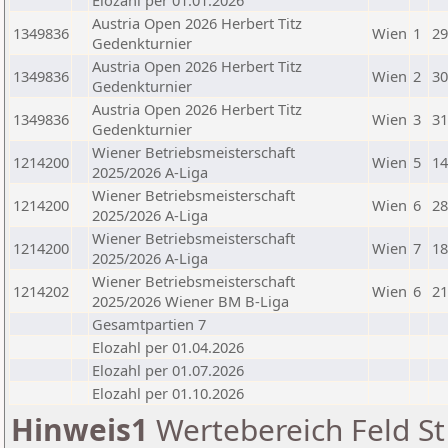
Elozahl per 01.01.2026
Austria Open 2026 Herbert Titz
1349836
Wien
1
29
Gedenkturnier
Austria Open 2026 Herbert Titz
1349836
Wien
2
30
Gedenkturnier
Austria Open 2026 Herbert Titz
1349836
Wien
3
31
Gedenkturnier
Wiener Betriebsmeisterschaft
1214200
Wien
5
14
2025/2026 A-Liga
Wiener Betriebsmeisterschaft
1214200
Wien
6
28
2025/2026 A-Liga
Wiener Betriebsmeisterschaft
1214200
Wien
7
18
2025/2026 A-Liga
Wiener Betriebsmeisterschaft
1214202
Wien
6
21
2025/2026 Wiener BM B-Liga
Gesamtpartien 7
Elozahl per 01.04.2026
Elozahl per 01.07.2026
Elozahl per 01.10.2026
Hinweis1
Wertebereich Feld St 