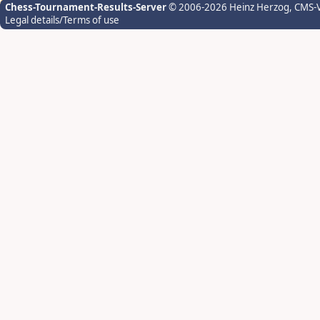
Chess-Tournament-Results-Server
© 2006-2026 Heinz Herzog
, CMS-
Legal details/Terms of use