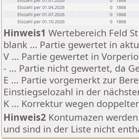
Elozahl per 01.01.2026
0
1868
Elozahl per 01.04.2026
0
1868
Elozahl per 01.07.2026
0
1868
Elozahl per 01.10.2026
0
1868
Hinweis1
Wertebereich Feld St 
blank ... Partie gewertet in akt
V ... Partie gewertet in Vorperi
- ... Partie nicht gewertet, da 
E ... Partie vorgemerkt zur Be
Einstiegselozahl in der nächst
K ... Korrektur wegen doppelt
Hinweis2
Kontumazen werden g
und sind in der Liste nicht enth