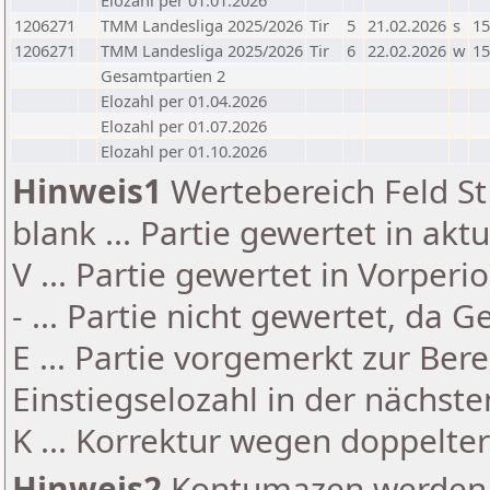
Elozahl per 01.01.2026
1206271
TMM Landesliga 2025/2026
Tir
5
21.02.2026
s
15
1206271
TMM Landesliga 2025/2026
Tir
6
22.02.2026
w
15
Gesamtpartien 2
Elozahl per 01.04.2026
Elozahl per 01.07.2026
Elozahl per 01.10.2026
Hinweis1
Wertebereich Feld St 
blank ... Partie gewertet in akt
V ... Partie gewertet in Vorperi
- ... Partie nicht gewertet, da 
E ... Partie vorgemerkt zur Be
Einstiegselozahl in der nächst
K ... Korrektur wegen doppelt
Hinweis2
Kontumazen werden g