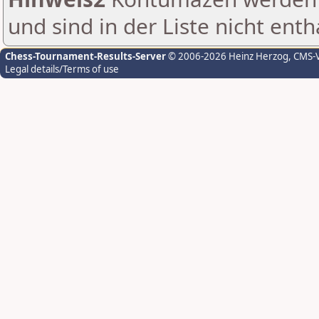
und sind in der Liste nicht enth
Chess-Tournament-Results-Server
© 2006-2026 Heinz Herzog
, CMS-
Legal details/Terms of use