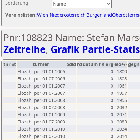
Sortierung
Vereinslisten:
Wien
Niederösterreich
Burgenland
Oberösterrei
Pnr:108823 Name: Stefan Mars
Zeitreihe
,
Grafik Partie-Statis
tnr
St
turnier
bdld
rd
datum
f
K
erg
elo+/-
gegn
Elozahl per 01.01.2006
0
1800
Elozahl per 01.07.2006
0
1808
Elozahl per 01.01.2007
0
1961
Elozahl per 01.07.2007
0
1997
Elozahl per 01.01.2008
0
1955
Elozahl per 01.07.2008
0
2032
Elozahl per 01.01.2009
0
2071
Elozahl per 01.07.2009
0
2083
Elozahl per 01.01.2010
0
2034
Elozahl per 01.07.2010
0
2014