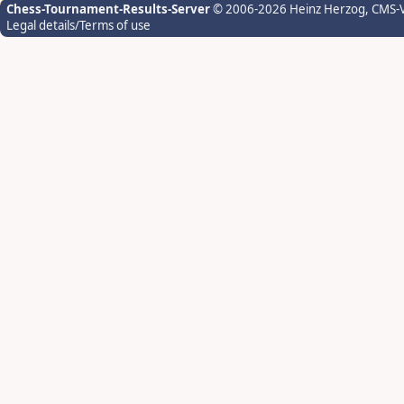
Chess-Tournament-Results-Server
© 2006-2026 Heinz Herzog
, CMS-
Legal details/Terms of use