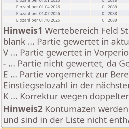
Elozahl per 01.01.2026
0
2088
Elozahl per 01.04.2026
0
2088
Elozahl per 01.07.2026
0
2088
Elozahl per 01.10.2026
0
2088
Hinweis1
Wertebereich Feld St 
blank ... Partie gewertet in akt
V ... Partie gewertet in Vorperi
- ... Partie nicht gewertet, da 
E ... Partie vorgemerkt zur Be
Einstiegselozahl in der nächst
K ... Korrektur wegen doppelt
Hinweis2
Kontumazen werden g
und sind in der Liste nicht enth