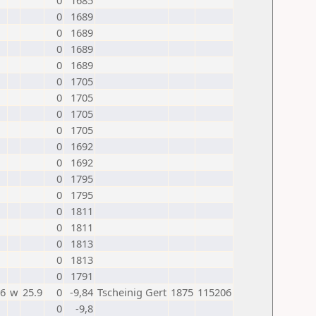
0
1685
0
1689
0
1689
0
1689
0
1689
0
1705
0
1705
0
1705
0
1705
0
1692
0
1692
0
1795
0
1795
0
1811
0
1811
0
1813
0
1813
0
1791
26
w
25.9
0
-9,84
Tscheinig Gert
1875
115206
0
-9,8