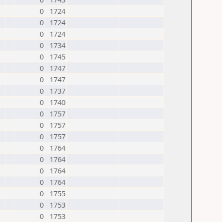
0
1724
0
1724
0
1724
0
1734
0
1745
0
1747
0
1747
0
1737
0
1740
0
1757
0
1757
0
1757
0
1764
0
1764
0
1764
0
1764
0
1755
0
1753
0
1753