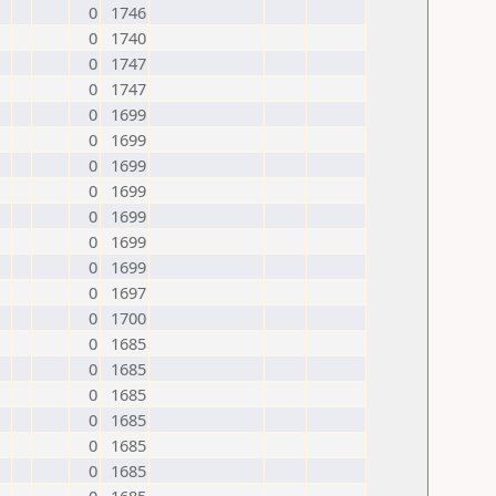
0
1746
0
1740
0
1747
0
1747
0
1699
0
1699
0
1699
0
1699
0
1699
0
1699
0
1699
0
1697
0
1700
0
1685
0
1685
0
1685
0
1685
0
1685
0
1685