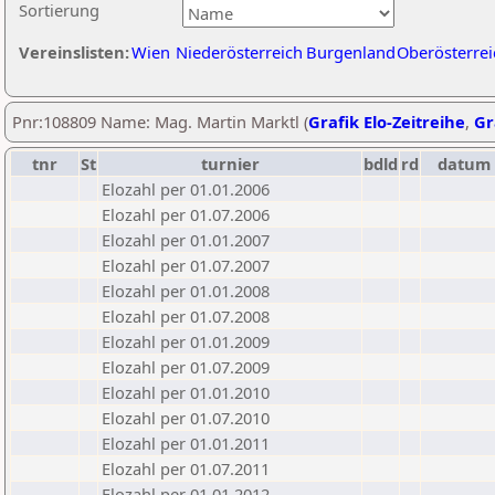
Sortierung
Vereinslisten:
Wien
Niederösterreich
Burgenland
Oberösterrei
Pnr:108809 Name: Mag. Martin Marktl (
Grafik Elo-Zeitreihe
,
Gr
tnr
St
turnier
bdld
rd
datum
Elozahl per 01.01.2006
Elozahl per 01.07.2006
Elozahl per 01.01.2007
Elozahl per 01.07.2007
Elozahl per 01.01.2008
Elozahl per 01.07.2008
Elozahl per 01.01.2009
Elozahl per 01.07.2009
Elozahl per 01.01.2010
Elozahl per 01.07.2010
Elozahl per 01.01.2011
Elozahl per 01.07.2011
Elozahl per 01.01.2012