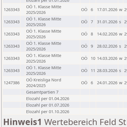
Elozahl per 01.01.2026
OÖ 1. Klasse Mitte
1263343
OÖ
6
17.01.2026
w
2
2025/2026
OÖ 1. Klasse Mitte
1263343
OÖ
7
31.01.2026
s
2
2025/2026
OÖ 1. Klasse Mitte
1263343
OÖ
8
14.02.2026
w
2
2025/2026
OÖ 1. Klasse Mitte
1263343
OÖ
9
28.02.2026
s
2
2025/2026
OÖ 1. Klasse Mitte
1263343
OÖ
10
14.03.2026
w
2
2025/2026
OÖ 1. Klasse Mitte
1263343
OÖ
11
28.03.2026
s
2
2025/2026
OÖ Kreisliga Nord
1247386
OÖ
6
24.01.2026
w
2
2024/2025
Gesamtpartien 7
Elozahl per 01.04.2026
Elozahl per 01.07.2026
Elozahl per 01.10.2026
Hinweis1
Wertebereich Feld St 