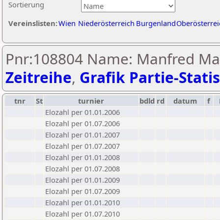
Sortierung
Vereinslisten:
Wien
Niederösterreich
Burgenland
Oberösterrei
Pnr:108804 Name: Manfred Mar
Zeitreihe
,
Grafik Partie-Statis
tnr
St
turnier
bdld
rd
datum
f
Elozahl per 01.01.2006
Elozahl per 01.07.2006
Elozahl per 01.01.2007
Elozahl per 01.07.2007
Elozahl per 01.01.2008
Elozahl per 01.07.2008
Elozahl per 01.01.2009
Elozahl per 01.07.2009
Elozahl per 01.01.2010
Elozahl per 01.07.2010