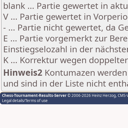
blank ... Partie gewertet in akt
V ... Partie gewertet in Vorperi
- ... Partie nicht gewertet, da 
E ... Partie vorgemerkt zur Be
Einstiegselozahl in der nächst
K ... Korrektur wegen doppelt
Hinweis2
Kontumazen werden g
und sind in der Liste nicht enth
Chess-Tournament-Results-Server
© 2006-2026 Heinz Herzog
, CMS-
Legal details/Terms of use