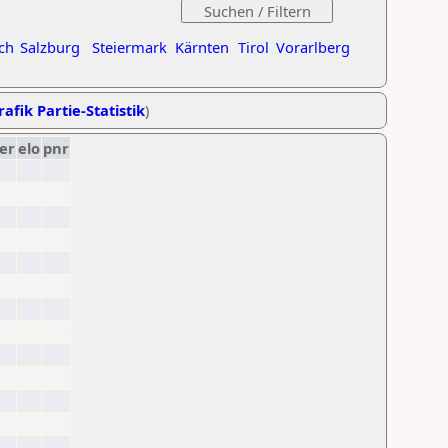
ch
Salzburg
Steiermark
Kärnten
Tirol
Vorarlberg
rafik Partie-Statistik
)
er
elo
pnr