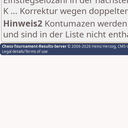
K ... Korrektur wegen doppelt
Hinweis2
Kontumazen werden g
und sind in der Liste nicht enth
Chess-Tournament-Results-Server
© 2006-2026 Heinz Herzog
, CMS-
Legal details/Terms of use