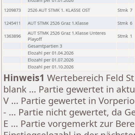
Elozahl per 01.01.2026
1209873
2526 AUT STMK 1. KLASSE OST
Stmk
7
1245411
AUT STMK 2526 Graz 1.Klasse
Stmk
6
AUT STMK 2526 Graz 1.Klasse Unteres
1363896
Stmk
1
Playoff
Gesamtpartien 3
Elozahl per 01.04.2026
Elozahl per 01.07.2026
Elozahl per 01.10.2026
Hinweis1
Wertebereich Feld St 
blank ... Partie gewertet in akt
V ... Partie gewertet in Vorperi
- ... Partie nicht gewertet, da 
E ... Partie vorgemerkt zur Be
Einstiegselozahl in der nächst