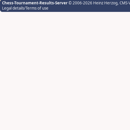
Chess-Tournament-Results-Server
© 2006-2026 Heinz Herzog
, CMS-
Legal details/Terms of use