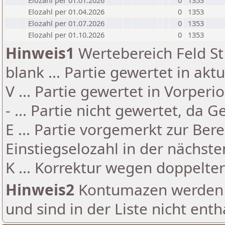
Elozahl per 01.01.2026
0
1353
Elozahl per 01.04.2026
0
1353
Elozahl per 01.07.2026
0
1353
Elozahl per 01.10.2026
0
1353
Hinweis1
Wertebereich Feld St 
blank ... Partie gewertet in akt
V ... Partie gewertet in Vorperi
- ... Partie nicht gewertet, da 
E ... Partie vorgemerkt zur Be
Einstiegselozahl in der nächst
K ... Korrektur wegen doppelt
Hinweis2
Kontumazen werden g
und sind in der Liste nicht enth