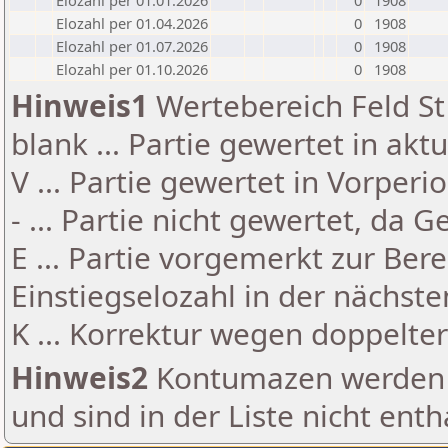
Elozahl per 01.01.2026
0
1908
Elozahl per 01.04.2026
0
1908
Elozahl per 01.07.2026
0
1908
Elozahl per 01.10.2026
0
1908
Hinweis1
Wertebereich Feld St 
blank ... Partie gewertet in akt
V ... Partie gewertet in Vorperi
- ... Partie nicht gewertet, da 
E ... Partie vorgemerkt zur Be
Einstiegselozahl in der nächst
K ... Korrektur wegen doppelt
Hinweis2
Kontumazen werden g
und sind in der Liste nicht enth