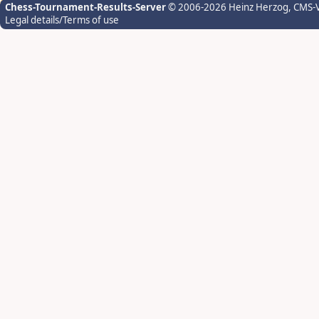
Chess-Tournament-Results-Server
© 2006-2026 Heinz Herzog
, CMS-
Legal details/Terms of use