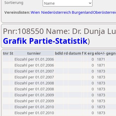
Sortierung
Vereinslisten:
Wien
Niederösterreich
Burgenland
Oberösterrei
Pnr:108550 Name: Dr. Dunja Lu
Grafik Partie-Statistik
)
tnr
St
turnier
bdld
rd
datum
f
K
erg
elo+/-
gegn
Elozahl per 01.01.2006
0
1871
Elozahl per 01.07.2006
0
1871
Elozahl per 01.01.2007
0
1873
Elozahl per 01.07.2007
0
1873
Elozahl per 01.01.2008
0
1873
Elozahl per 01.07.2008
0
1873
Elozahl per 01.01.2009
0
1873
Elozahl per 01.07.2009
0
1873
Elozahl per 01.01.2010
0
1873
Elozahl per 01.07.2010
0
1873