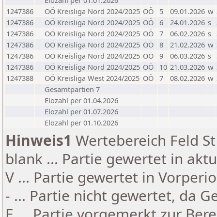
Elozahl per 01.01.2026
1247386
OÖ Kreisliga Nord 2024/2025
OÖ
5
09.01.2026
w
1247386
OÖ Kreisliga Nord 2024/2025
OÖ
6
24.01.2026
s
1247386
OÖ Kreisliga Nord 2024/2025
OÖ
7
06.02.2026
s
1247386
OÖ Kreisliga Nord 2024/2025
OÖ
8
21.02.2026
w
1247386
OÖ Kreisliga Nord 2024/2025
OÖ
9
06.03.2026
s
1247386
OÖ Kreisliga Nord 2024/2025
OÖ
10
21.03.2026
w
1247388
OÖ Kreisliga West 2024/2025
OÖ
7
08.02.2026
w
Gesamtpartien 7
Elozahl per 01.04.2026
Elozahl per 01.07.2026
Elozahl per 01.10.2026
Hinweis1
Wertebereich Feld St 
blank ... Partie gewertet in akt
V ... Partie gewertet in Vorperi
- ... Partie nicht gewertet, da 
E ... Partie vorgemerkt zur Be