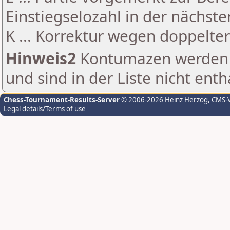
Einstiegselozahl in der nächst
K ... Korrektur wegen doppelt
Hinweis2
Kontumazen werden g
und sind in der Liste nicht enth
Chess-Tournament-Results-Server
© 2006-2026 Heinz Herzog
, CMS-
Legal details/Terms of use