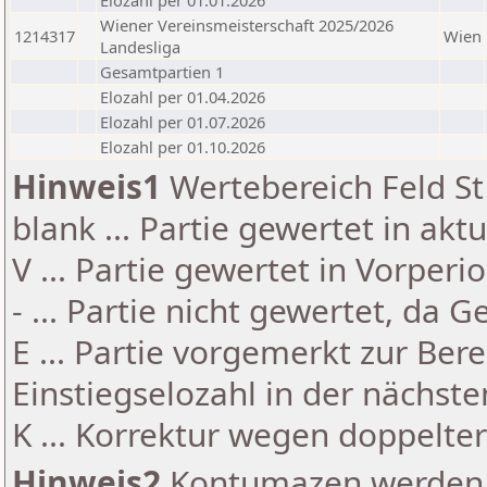
Elozahl per 01.01.2026
Wiener Vereinsmeisterschaft 2025/2026
1214317
Wien
Landesliga
Gesamtpartien 1
Elozahl per 01.04.2026
Elozahl per 01.07.2026
Elozahl per 01.10.2026
Hinweis1
Wertebereich Feld St 
blank ... Partie gewertet in akt
V ... Partie gewertet in Vorperi
- ... Partie nicht gewertet, da 
E ... Partie vorgemerkt zur Be
Einstiegselozahl in der nächst
K ... Korrektur wegen doppelt
Hinweis2
Kontumazen werden g