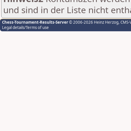
und sind in der Liste nicht enth
Chess-Tournament-Results-Server
© 2006-2026 Heinz Herzog
, CMS-
Legal details/Terms of use