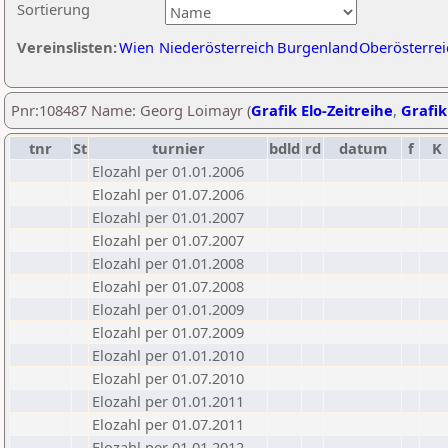
Sortierung
Vereinslisten:
Wien
Niederösterreich
Burgenland
Oberösterrei
Pnr:108487 Name: Georg Loimayr (
Grafik Elo-Zeitreihe
,
Grafik
tnr
St
turnier
bdld
rd
datum
f
K
Elozahl per 01.01.2006
Elozahl per 01.07.2006
Elozahl per 01.01.2007
Elozahl per 01.07.2007
Elozahl per 01.01.2008
Elozahl per 01.07.2008
Elozahl per 01.01.2009
Elozahl per 01.07.2009
Elozahl per 01.01.2010
Elozahl per 01.07.2010
Elozahl per 01.01.2011
Elozahl per 01.07.2011
Elozahl per 01.01.2012