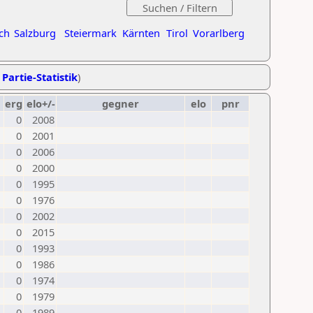
ch
Salzburg
Steiermark
Kärnten
Tirol
Vorarlberg
 Partie-Statistik
)
erg
elo+/-
gegner
elo
pnr
0
2008
0
2001
0
2006
0
2000
0
1995
0
1976
0
2002
0
2015
0
1993
0
1986
0
1974
0
1979
0
1989