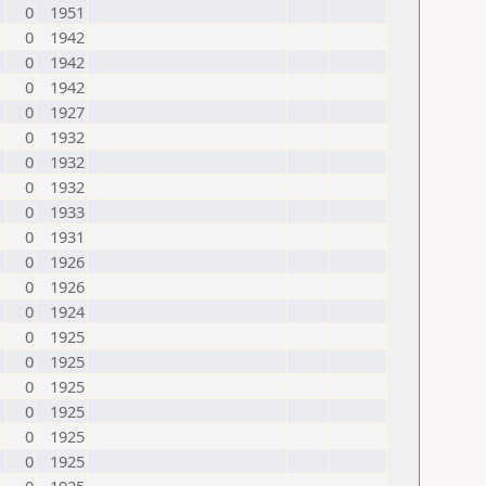
0
1951
0
1942
0
1942
0
1942
0
1927
0
1932
0
1932
0
1932
0
1933
0
1931
0
1926
0
1926
0
1924
0
1925
0
1925
0
1925
0
1925
0
1925
0
1925