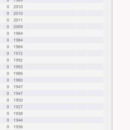
0
2010
0
2010
0
2011
0
2009
0
1984
0
1984
0
1984
0
1972
0
1992
0
1992
0
1986
0
1960
0
1947
0
1947
0
1950
0
1927
0
1938
0
1944
0
1936