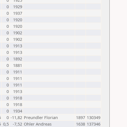
0
1925
0
1929
0
1937
0
1920
0
1920
0
1902
0
1902
0
1913
0
1913
0
1892
0
1881
0
1911
0
1911
0
1911
0
1913
0
1918
0
1918
0
1934
5
0
-11,82
Preundler Florian
1897
130349
5
0,5
-7,52
Ohler Andreas
1638
137346