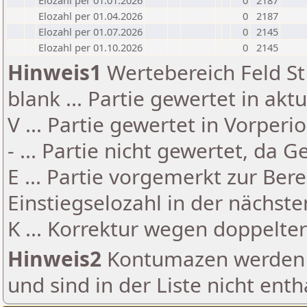
Elozahl per 01.01.2026
0
2187
Elozahl per 01.04.2026
0
2187
Elozahl per 01.07.2026
0
2145
Elozahl per 01.10.2026
0
2145
Hinweis1
Wertebereich Feld St 
blank ... Partie gewertet in akt
V ... Partie gewertet in Vorperi
- ... Partie nicht gewertet, da 
E ... Partie vorgemerkt zur Be
Einstiegselozahl in der nächst
K ... Korrektur wegen doppelt
Hinweis2
Kontumazen werden g
und sind in der Liste nicht enth