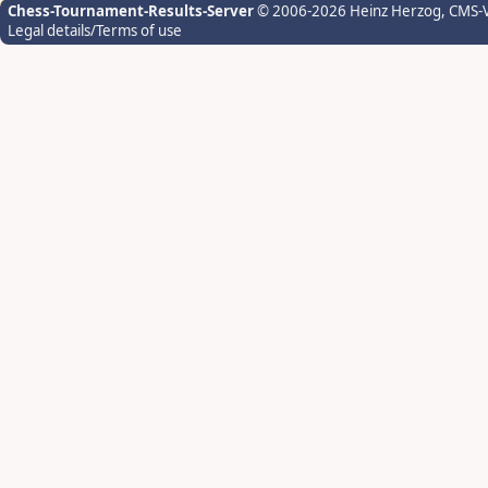
Chess-Tournament-Results-Server
© 2006-2026 Heinz Herzog
, CMS-
Legal details/Terms of use