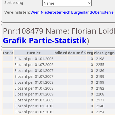
Sortierung
Vereinslisten:
Wien
Niederösterreich
Burgenland
Oberösterrei
Pnr:108479 Name: Florian Loidl
Grafik Partie-Statistik
)
tnr
St
turnier
bdld
rd
datum
f
K
erg
elo+/-
gegn
Elozahl per 01.01.2006
0
2198
Elozahl per 01.07.2006
0
2255
Elozahl per 01.01.2007
0
2186
Elozahl per 01.07.2007
0
2199
Elozahl per 01.01.2008
0
2199
Elozahl per 01.07.2008
0
2182
Elozahl per 01.01.2009
0
2208
Elozahl per 01.07.2009
0
2177
Elozahl per 01.01.2010
0
2140
Elozahl per 01.07.2010
0
2154