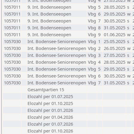
1057011
9. Int. Bodenseeopen
Vbg
4
27.05.2025
w
1057011
9. Int. Bodenseeopen
Vbg
5
28.05.2025
s
1057011
9. Int. Bodenseeopen
Vbg
6
29.05.2025
w
1057011
9. Int. Bodenseeopen
Vbg
7
30.05.2025
s
1057011
9. Int. Bodenseeopen
Vbg
8
31.05.2025
s
1057011
9. Int. Bodenseeopen
Vbg
9
01.06.2025
w
1057030
Int. Bodensee-Seniorenopen
Vbg
1
25.05.2025
s
1057030
Int. Bodensee-Seniorenopen
Vbg
2
26.05.2025
w
1057030
Int. Bodensee-Seniorenopen
Vbg
3
27.05.2025
s
1057030
Int. Bodensee-Seniorenopen
Vbg
4
28.05.2025
w
1057030
Int. Bodensee-Seniorenopen
Vbg
5
29.05.2025
s
1057030
Int. Bodensee-Seniorenopen
Vbg
6
30.05.2025
w
1057030
Int. Bodensee-Seniorenopen
Vbg
7
31.05.2025
s
Gesamtpartien 15
Elozahl per 01.07.2025
Elozahl per 01.10.2025
Elozahl per 01.01.2026
Elozahl per 01.04.2026
Elozahl per 01.07.2026
Elozahl per 01.10.2026