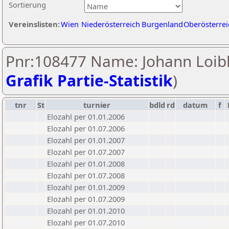
Sortierung
Vereinslisten:
Wien
Niederösterreich
Burgenland
Oberösterrei
Pnr:108477 Name: Johann Loibl
Grafik Partie-Statistik
)
tnr
St
turnier
bdld
rd
datum
f
Elozahl per 01.01.2006
Elozahl per 01.07.2006
Elozahl per 01.01.2007
Elozahl per 01.07.2007
Elozahl per 01.01.2008
Elozahl per 01.07.2008
Elozahl per 01.01.2009
Elozahl per 01.07.2009
Elozahl per 01.01.2010
Elozahl per 01.07.2010