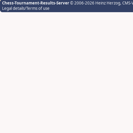
Chess-Tournament-Results-Server
© 2006-2026 Heinz Herzog
, CMS-
Legal details/Terms of use