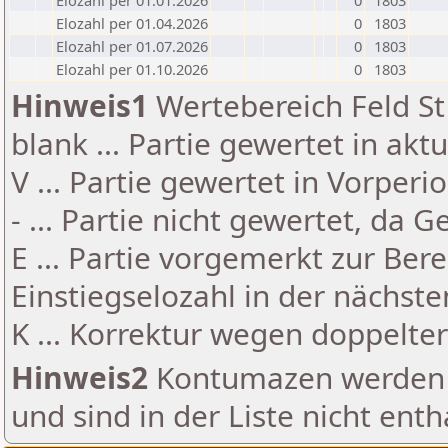
Elozahl per 01.01.2026
0
1803
Elozahl per 01.04.2026
0
1803
Elozahl per 01.07.2026
0
1803
Elozahl per 01.10.2026
0
1803
Hinweis1
Wertebereich Feld St 
blank ... Partie gewertet in akt
V ... Partie gewertet in Vorperi
- ... Partie nicht gewertet, da 
E ... Partie vorgemerkt zur Be
Einstiegselozahl in der nächst
K ... Korrektur wegen doppelt
Hinweis2
Kontumazen werden g
und sind in der Liste nicht enth