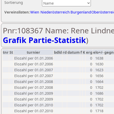
Sortierung
Vereinslisten:
Wien
Niederösterreich
Burgenland
Oberösterrei
Pnr:108367 Name: Rene Lindne
Grafik Partie-Statistik
)
tnr
St
turnier
bdld
rd
datum
f
K
erg
elo+/-
gegn
Elozahl per 01.01.2006
0
1638
Elozahl per 01.07.2006
0
1630
Elozahl per 01.01.2007
0
1623
Elozahl per 01.07.2007
0
1656
Elozahl per 01.01.2008
0
1664
Elozahl per 01.07.2008
0
1702
Elozahl per 01.01.2009
0
1686
Elozahl per 01.07.2009
0
1702
Elozahl per 01.01.2010
0
1702
Elozahl per 01.07.2010
0
1718