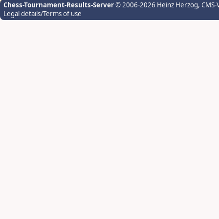
Chess-Tournament-Results-Server
© 2006-2026 Heinz Herzog
, CMS-
Legal details/Terms of use