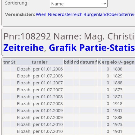
Sortierung
Vereinslisten:
Wien
Niederösterreich
Burgenland
Oberösterrei
Pnr:108292 Name: Mag. Christi
Zeitreihe
,
Grafik Partie-Statis
tnr
St
turnier
bdld
rd
datum
f
K
erg
elo+/-
gegn
Elozahl per 01.01.2006
0
1838
Elozahl per 01.07.2006
0
1829
Elozahl per 01.01.2007
0
1868
Elozahl per 01.07.2007
0
1873
Elozahl per 01.01.2008
0
1871
Elozahl per 01.07.2008
0
1918
Elozahl per 01.01.2009
0
1901
Elozahl per 01.07.2009
0
1888
Elozahl per 01.01.2010
0
1923
Elozahl per 01.07.2010
0
1901