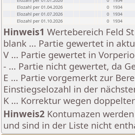
Elozahl per 01.01.2026
0
1934
Elozahl per 01.04.2026
0
1934
Elozahl per 01.07.2026
0
1934
Elozahl per 01.10.2026
0
1934
Hinweis1
Wertebereich Feld St 
blank ... Partie gewertet in akt
V ... Partie gewertet in Vorperi
- ... Partie nicht gewertet, da 
E ... Partie vorgemerkt zur Be
Einstiegselozahl in der nächst
K ... Korrektur wegen doppelt
Hinweis2
Kontumazen werden g
und sind in der Liste nicht enth