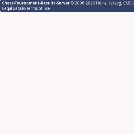
Chess-Tournament-Results-Server
© 2006-2026 Heinz Herzog
, CMS-
Legal details/Terms of use