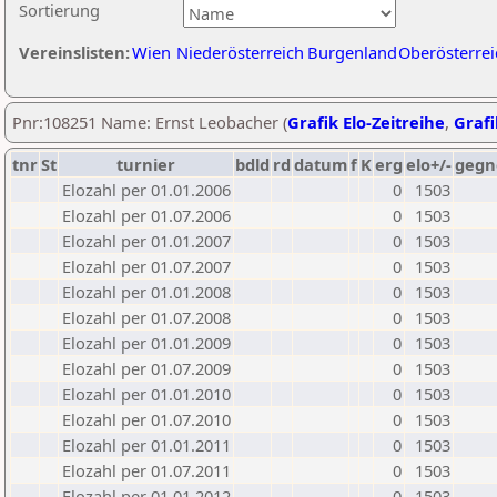
Sortierung
Vereinslisten:
Wien
Niederösterreich
Burgenland
Oberösterrei
Pnr:108251 Name: Ernst Leobacher (
Grafik Elo-Zeitreihe
,
Grafi
tnr
St
turnier
bdld
rd
datum
f
K
erg
elo+/-
gegn
Elozahl per 01.01.2006
0
1503
Elozahl per 01.07.2006
0
1503
Elozahl per 01.01.2007
0
1503
Elozahl per 01.07.2007
0
1503
Elozahl per 01.01.2008
0
1503
Elozahl per 01.07.2008
0
1503
Elozahl per 01.01.2009
0
1503
Elozahl per 01.07.2009
0
1503
Elozahl per 01.01.2010
0
1503
Elozahl per 01.07.2010
0
1503
Elozahl per 01.01.2011
0
1503
Elozahl per 01.07.2011
0
1503
Elozahl per 01.01.2012
0
1503