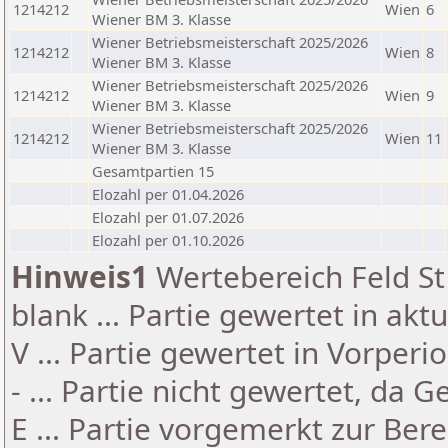
1214212
Wien
6
Wiener BM 3. Klasse
Wiener Betriebsmeisterschaft 2025/2026
1214212
Wien
8
Wiener BM 3. Klasse
Wiener Betriebsmeisterschaft 2025/2026
1214212
Wien
9
Wiener BM 3. Klasse
Wiener Betriebsmeisterschaft 2025/2026
1214212
Wien
11
Wiener BM 3. Klasse
Gesamtpartien 15
Elozahl per 01.04.2026
Elozahl per 01.07.2026
Elozahl per 01.10.2026
Hinweis1
Wertebereich Feld St 
blank ... Partie gewertet in akt
V ... Partie gewertet in Vorperi
- ... Partie nicht gewertet, da 
E ... Partie vorgemerkt zur Be