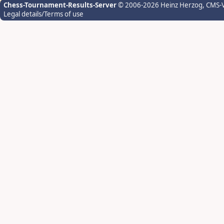
Chess-Tournament-Results-Server
© 2006-2026 Heinz Herzog
, CMS-
Legal details/Terms of use