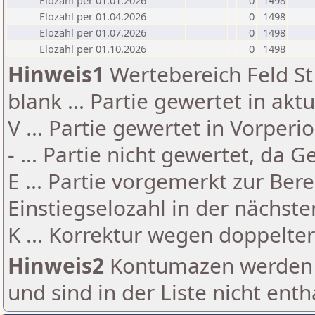
Elozahl per 01.01.2026
0
1498
Elozahl per 01.04.2026
0
1498
Elozahl per 01.07.2026
0
1498
Elozahl per 01.10.2026
0
1498
Hinweis1
Wertebereich Feld St 
blank ... Partie gewertet in akt
V ... Partie gewertet in Vorperi
- ... Partie nicht gewertet, da 
E ... Partie vorgemerkt zur Be
Einstiegselozahl in der nächst
K ... Korrektur wegen doppelt
Hinweis2
Kontumazen werden g
und sind in der Liste nicht enth