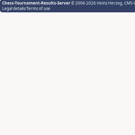
Chess-Tournament-Results-Server
© 2006-2026 Heinz Herzog
, CMS-
Legal details/Terms of use