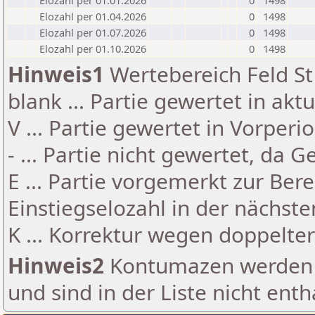
Elozahl per 01.01.2026
0
1498
Elozahl per 01.04.2026
0
1498
Elozahl per 01.07.2026
0
1498
Elozahl per 01.10.2026
0
1498
Hinweis1
Wertebereich Feld St 
blank ... Partie gewertet in akt
V ... Partie gewertet in Vorperi
- ... Partie nicht gewertet, da 
E ... Partie vorgemerkt zur Be
Einstiegselozahl in der nächst
K ... Korrektur wegen doppelt
Hinweis2
Kontumazen werden g
und sind in der Liste nicht enth