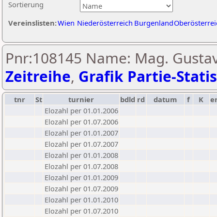
Sortierung
Vereinslisten:
Wien
Niederösterreich
Burgenland
Oberösterrei
Pnr:108145 Name: Mag. Gustav 
Zeitreihe
,
Grafik Partie-Statis
tnr
St
turnier
bdld
rd
datum
f
K
e
Elozahl per 01.01.2006
Elozahl per 01.07.2006
Elozahl per 01.01.2007
Elozahl per 01.07.2007
Elozahl per 01.01.2008
Elozahl per 01.07.2008
Elozahl per 01.01.2009
Elozahl per 01.07.2009
Elozahl per 01.01.2010
Elozahl per 01.07.2010