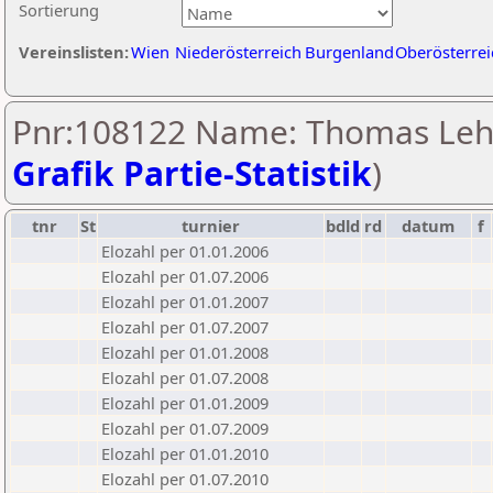
Sortierung
Vereinslisten:
Wien
Niederösterreich
Burgenland
Oberösterrei
Pnr:108122 Name: Thomas Leh
Grafik Partie-Statistik
)
tnr
St
turnier
bdld
rd
datum
f
Elozahl per 01.01.2006
Elozahl per 01.07.2006
Elozahl per 01.01.2007
Elozahl per 01.07.2007
Elozahl per 01.01.2008
Elozahl per 01.07.2008
Elozahl per 01.01.2009
Elozahl per 01.07.2009
Elozahl per 01.01.2010
Elozahl per 01.07.2010