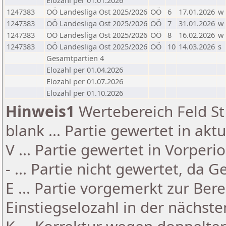
Elozahl per 01.01.2026
1247383
OÖ Landesliga Ost 2025/2026
OÖ
6
17.01.2026
w
1247383
OÖ Landesliga Ost 2025/2026
OÖ
7
31.01.2026
w
1247383
OÖ Landesliga Ost 2025/2026
OÖ
8
16.02.2026
w
1247383
OÖ Landesliga Ost 2025/2026
OÖ
10
14.03.2026
s
Gesamtpartien 4
Elozahl per 01.04.2026
Elozahl per 01.07.2026
Elozahl per 01.10.2026
Hinweis1
Wertebereich Feld St 
blank ... Partie gewertet in akt
V ... Partie gewertet in Vorperi
- ... Partie nicht gewertet, da 
E ... Partie vorgemerkt zur Be
Einstiegselozahl in der nächst