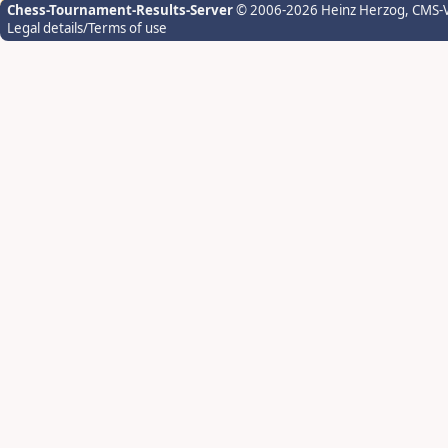
Chess-Tournament-Results-Server
© 2006-2026 Heinz Herzog
, CMS-
Legal details/Terms of use