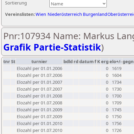
Sortierung
Vereinslisten:
Wien
Niederösterreich
Burgenland
Oberösterrei
Pnr:107934 Name: Markus Lang
Grafik Partie-Statistik
)
tnr
St
turnier
bdld
rd
datum
f
K
erg
elo+/-
gegn
Elozahl per 01.01.2006
0
1619
Elozahl per 01.07.2006
0
1604
Elozahl per 01.01.2007
0
1734
Elozahl per 01.07.2007
0
1730
Elozahl per 01.01.2008
0
1700
Elozahl per 01.07.2008
0
1709
Elozahl per 01.01.2009
0
1745
Elozahl per 01.07.2009
0
1750
Elozahl per 01.01.2010
0
1756
Elozahl per 01.07.2010
0
1726