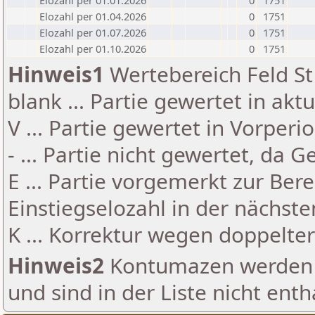
Elozahl per 01.01.2026
0
1751
Elozahl per 01.04.2026
0
1751
Elozahl per 01.07.2026
0
1751
Elozahl per 01.10.2026
0
1751
Hinweis1
Wertebereich Feld St 
blank ... Partie gewertet in akt
V ... Partie gewertet in Vorperi
- ... Partie nicht gewertet, da 
E ... Partie vorgemerkt zur Be
Einstiegselozahl in der nächst
K ... Korrektur wegen doppelt
Hinweis2
Kontumazen werden g
und sind in der Liste nicht enth