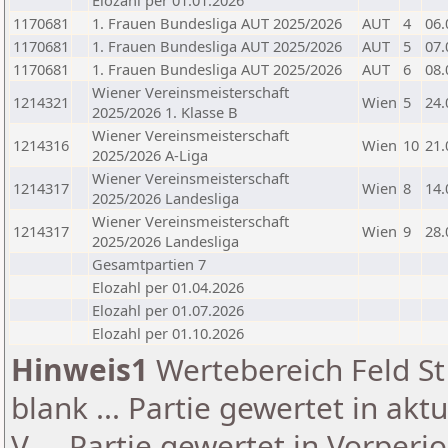
Elozahl per 01.01.2026
1170681
1. Frauen Bundesliga AUT 2025/2026
AUT
4
06.
1170681
1. Frauen Bundesliga AUT 2025/2026
AUT
5
07.
1170681
1. Frauen Bundesliga AUT 2025/2026
AUT
6
08.
Wiener Vereinsmeisterschaft
1214321
Wien
5
24.
2025/2026 1. Klasse B
Wiener Vereinsmeisterschaft
1214316
Wien
10
21.
2025/2026 A-Liga
Wiener Vereinsmeisterschaft
1214317
Wien
8
14.
2025/2026 Landesliga
Wiener Vereinsmeisterschaft
1214317
Wien
9
28.
2025/2026 Landesliga
Gesamtpartien 7
Elozahl per 01.04.2026
Elozahl per 01.07.2026
Elozahl per 01.10.2026
Hinweis1
Wertebereich Feld St 
blank ... Partie gewertet in akt
V ... Partie gewertet in Vorperi