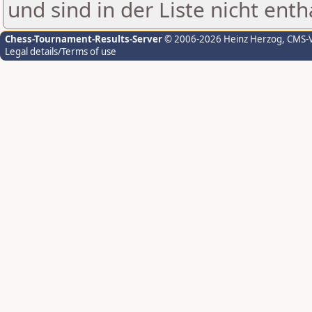
und sind in der Liste nicht enth
Chess-Tournament-Results-Server
© 2006-2026 Heinz Herzog
, CMS-
Legal details/Terms of use