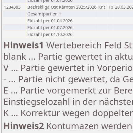
Elozahl per 01.01.2026
1234383
Bezirskliga Ost Kärnten 2025/2026
Knt
10
28.03.20
Gesamtpartien 1
Elozahl per 01.04.2026
Elozahl per 01.07.2026
Elozahl per 01.10.2026
Hinweis1
Wertebereich Feld St 
blank ... Partie gewertet in akt
V ... Partie gewertet in Vorperi
- ... Partie nicht gewertet, da 
E ... Partie vorgemerkt zur Be
Einstiegselozahl in der nächst
K ... Korrektur wegen doppelt
Hinweis2
Kontumazen werden g