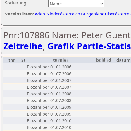
Sortierung
Vereinslisten:
Wien
Niederösterreich
Burgenland
Oberösterrei
Pnr:107886 Name: Peter Guent
Zeitreihe
,
Grafik Partie-Statis
tnr
St
turnier
bdld
rd
datum
Elozahl per 01.01.2006
Elozahl per 01.07.2006
Elozahl per 01.01.2007
Elozahl per 01.07.2007
Elozahl per 01.01.2008
Elozahl per 01.07.2008
Elozahl per 01.01.2009
Elozahl per 01.07.2009
Elozahl per 01.01.2010
Elozahl per 01.07.2010